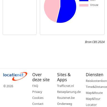
Bron CBS 2024
Over
Sites &
Diensten
deze site
Apps
Reiskostenbon
FAQ
Trafficnet.nl
© 2026
Time&Distance
Privacy
Reiseplanung.de
Map&Route
Cookies
Routenet.be
Map&Tour
Contact
Onderweg
Locator