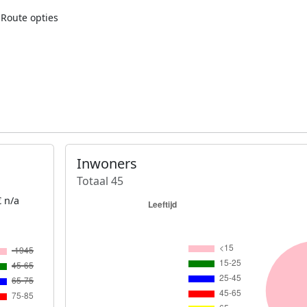
Route opties
Inwoners
Totaal 45
 n/a