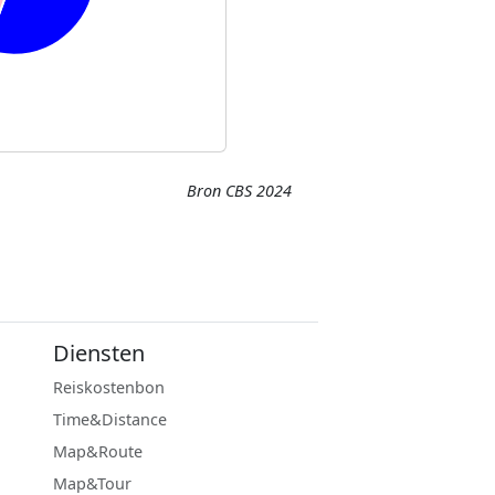
Bron CBS 2024
Diensten
Reiskostenbon
Time&Distance
Map&Route
Map&Tour