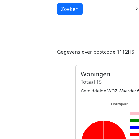
Laden...
Zoeken
Gegevens over postcode 1112HS
Woningen
Totaal 15
Gemiddelde WOZ Waarde: €