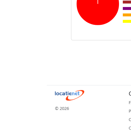
© 2026
P
C
C