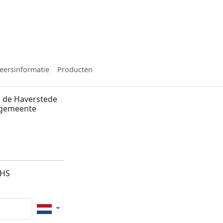
eersinformatie
Producten
 de Haverstede
, gemeente
2HS