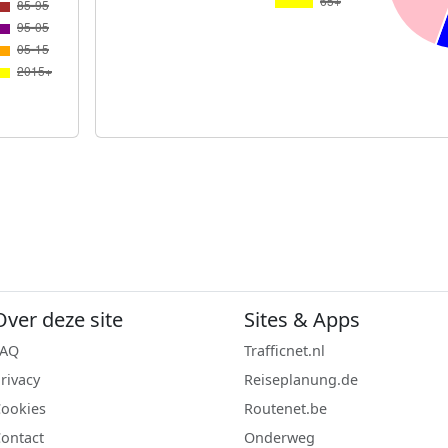
Over deze site
Sites & Apps
FAQ
Trafficnet.nl
rivacy
Reiseplanung.de
ookies
Routenet.be
ontact
Onderweg