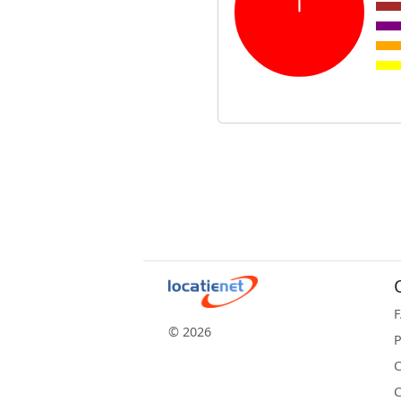
© 2026
P
C
C