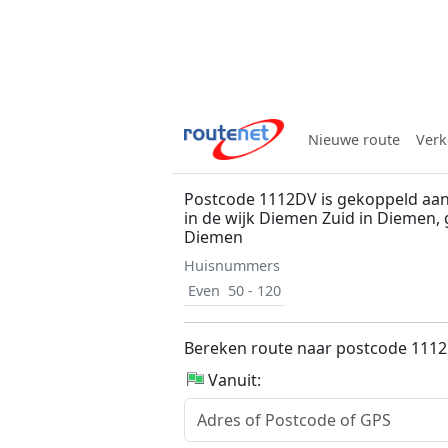
Nieuwe route
Verk
Postcode 1112DV is gekoppeld aan 
in de wijk Diemen Zuid in Diemen
Diemen
Huisnummers
Even
50 - 120
Bereken route naar postcode 111
Vanuit: