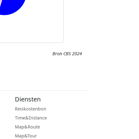
Bron CBS 2024
Diensten
Reiskostenbon
Time&Distance
Map&Route
Map&Tour