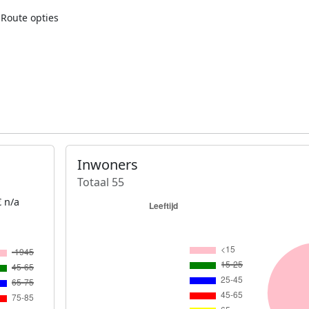
Route opties
Inwoners
Totaal 55
 n/a