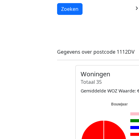
Laden...
Zoeken
Gegevens over postcode 1112DV
Woningen
Totaal 35
Gemiddelde WOZ Waarde: €