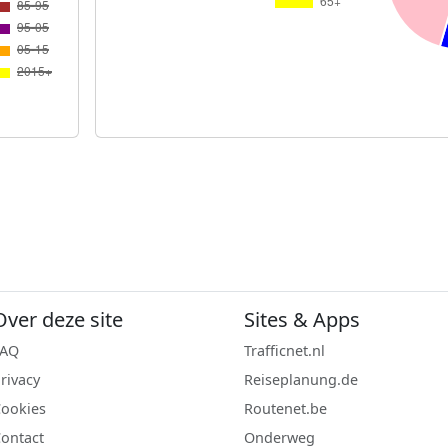
Over deze site
Sites & Apps
FAQ
Trafficnet.nl
rivacy
Reiseplanung.de
ookies
Routenet.be
ontact
Onderweg