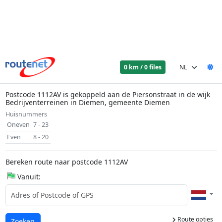
0 km / 0 files
Postcode 1112AV is gekoppeld aan de Piersonstraat in de wijk
Bedrijventerreinen in Diemen, gemeente Diemen
Huisnummers
Oneven
7 - 23
Even
8 - 20
Bereken route naar postcode 1112AV
Vanuit:
Route opties
Laden...
Zoeken