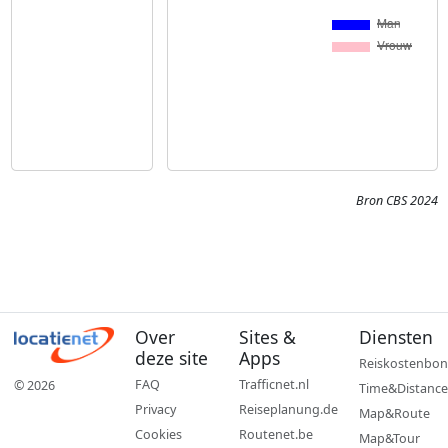
Bron CBS 2024
Over
Sites &
Diensten
deze site
Apps
Reiskostenbon
FAQ
Trafficnet.nl
© 2026
Time&Distance
Privacy
Reiseplanung.de
Map&Route
Cookies
Routenet.be
Map&Tour