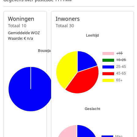
Woningen
Inwoners
Totaal 10
Totaal 30
Gemiddelde WOZ
Waarde: € n/a