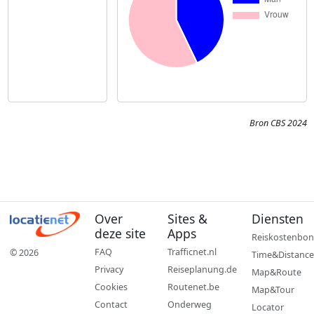
Bron CBS 2024
Over
Sites &
Diensten
deze site
Apps
Reiskostenbon
FAQ
Trafficnet.nl
© 2026
Time&Distance
Privacy
Reiseplanung.de
Map&Route
Cookies
Routenet.be
Map&Tour
Contact
Onderweg
Locator