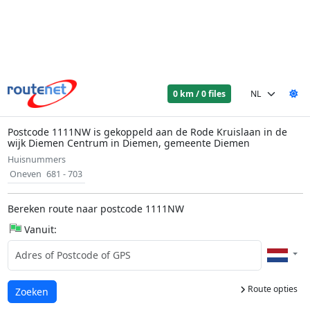
0 km / 0 files
Postcode 1111NW is gekoppeld aan de Rode Kruislaan in de
wijk Diemen Centrum in Diemen, gemeente Diemen
Huisnummers
Oneven
681 - 703
Bereken route naar postcode 1111NW
Vanuit:
Route opties
Laden...
Zoeken