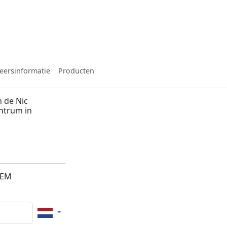
eersinformatie
Producten
 de Nic
entrum in
1EM