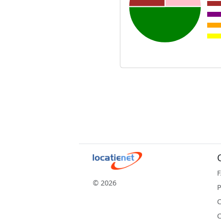
© 2026
P
C
C