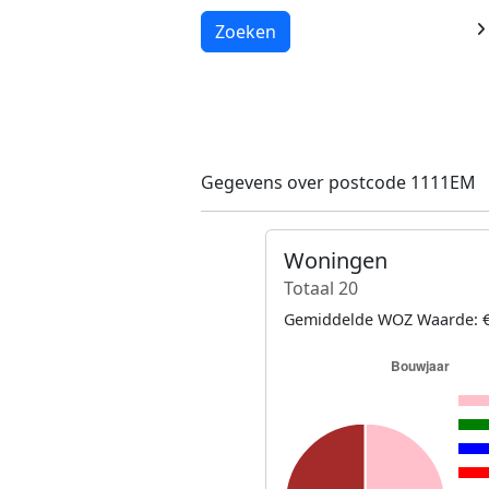
Laden...
Zoeken
Gegevens over postcode 1111EM
Woningen
Totaal 20
Gemiddelde WOZ Waarde: €