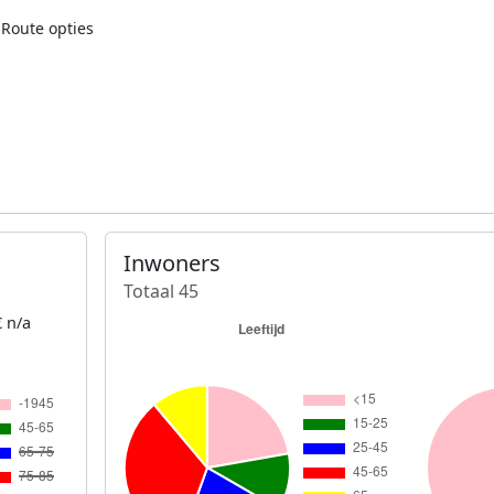
Route opties
Inwoners
Totaal 45
 n/a