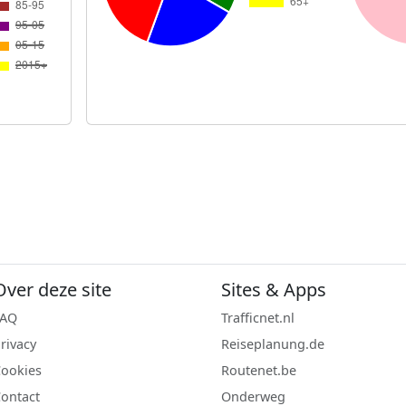
Over deze site
Sites & Apps
FAQ
Trafficnet.nl
rivacy
Reiseplanung.de
ookies
Routenet.be
ontact
Onderweg