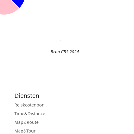
Bron CBS 2024
Diensten
Reiskostenbon
Time&Distance
Map&Route
Map&Tour