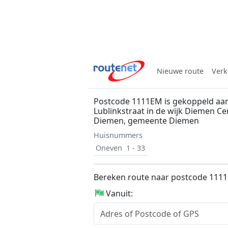
Nieuwe route
Verk
Postcode 1111EM is gekoppeld aan
Lublinkstraat in de wijk Diemen C
Diemen, gemeente Diemen
Huisnummers
Oneven
1 - 33
Bereken route naar postcode 111
Vanuit: