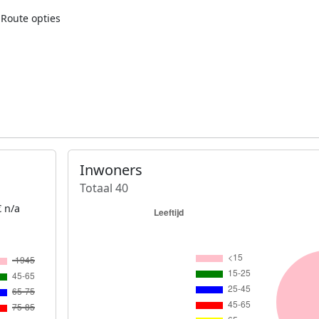
Route opties
Inwoners
Totaal 40
 n/a