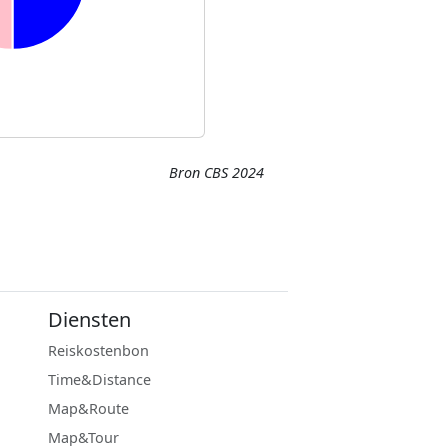
Bron CBS 2024
Diensten
Reiskostenbon
Time&Distance
Map&Route
Map&Tour