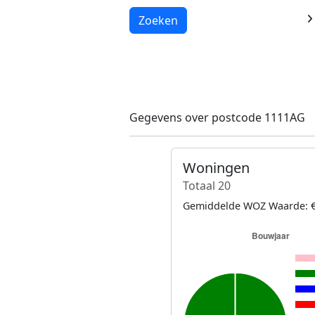
Laden...
Zoeken
Gegevens over postcode 1111AG
Woningen
Totaal 20
Gemiddelde WOZ Waarde: €