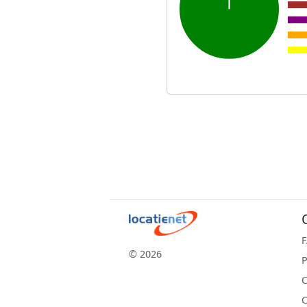
© 2026
P
C
C