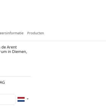
eersinformatie
Producten
 de Arent
trum in Diemen,
1AG