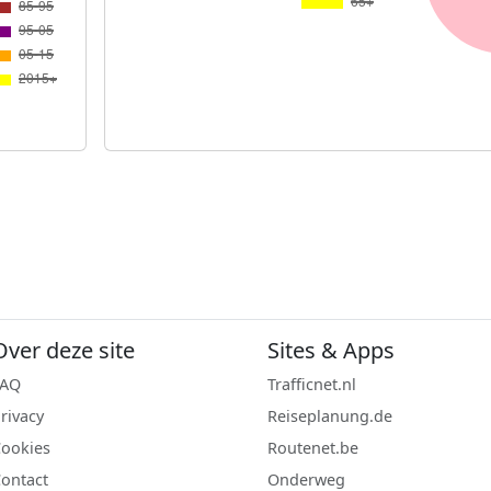
Over deze site
Sites & Apps
FAQ
Trafficnet.nl
rivacy
Reiseplanung.de
ookies
Routenet.be
ontact
Onderweg