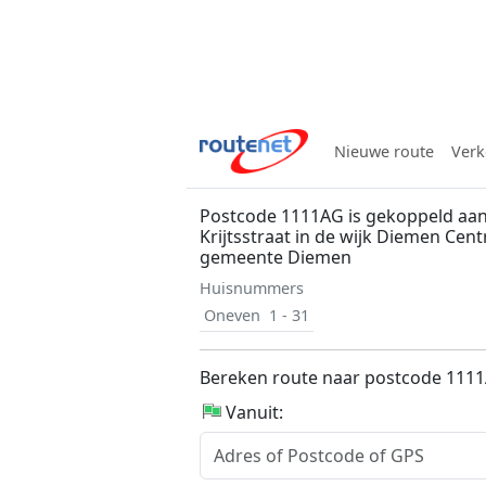
Nieuwe route
Verk
Postcode 1111AG is gekoppeld aan
Krijtsstraat in de wijk Diemen Cen
gemeente Diemen
Huisnummers
Oneven
1 - 31
Bereken route naar postcode 111
Vanuit: