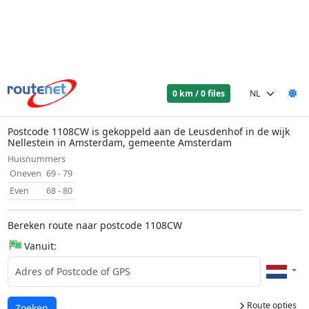
0 km / 0 files
Postcode 1108CW is gekoppeld aan de Leusdenhof in de wijk
Nellestein in Amsterdam, gemeente Amsterdam
Huisnummers
Oneven
69 - 79
Even
68 - 80
Bereken route naar postcode 1108CW
Vanuit:
Route opties
Laden...
Zoeken