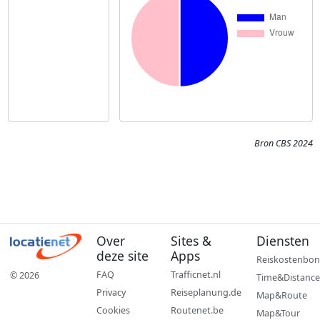
Bron CBS 2024
Over
Sites &
Diensten
deze site
Apps
Reiskostenbon
FAQ
Trafficnet.nl
© 2026
Time&Distance
Privacy
Reiseplanung.de
Map&Route
Cookies
Routenet.be
Map&Tour