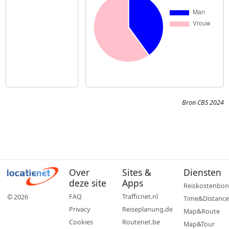
Bron CBS 2024
Over
Sites &
Diensten
deze site
Apps
Reiskostenbon
FAQ
Trafficnet.nl
© 2026
Time&Distance
Privacy
Reiseplanung.de
Map&Route
Cookies
Routenet.be
Map&Tour