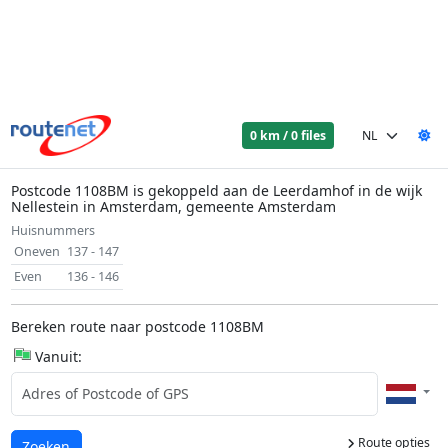
0 km / 0 files
Postcode 1108BM is gekoppeld aan de Leerdamhof in de wijk
Nellestein in Amsterdam, gemeente Amsterdam
Huisnummers
Oneven
137 - 147
Even
136 - 146
Bereken route naar postcode 1108BM
Vanuit:
Route opties
Laden...
Zoeken