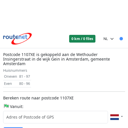
0 km / 0 files
Postcode 1107XE is gekoppeld aan de Wethouder
Insingerstraat in de wijk Gein in Amsterdam, gemeente
Amsterdam
Huisnummers
Oneven
81 - 97
Even
80 - 96
Bereken route naar postcode 1107XE
Vanuit: