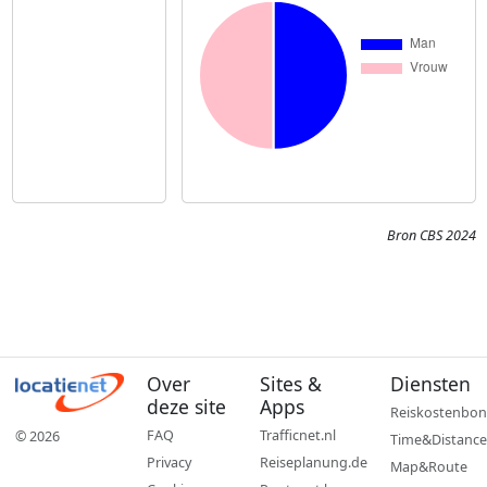
Bron CBS 2024
Over
Sites &
Diensten
deze site
Apps
Reiskostenbon
FAQ
Trafficnet.nl
© 2026
Time&Distance
Privacy
Reiseplanung.de
Map&Route