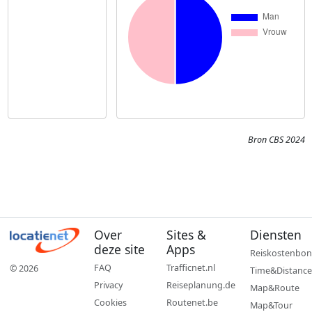
Bron CBS 2024
Over
Sites &
Diensten
deze site
Apps
Reiskostenbon
FAQ
Trafficnet.nl
© 2026
Time&Distance
Privacy
Reiseplanung.de
Map&Route
Cookies
Routenet.be
Map&Tour