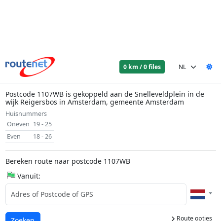
0 km / 0 files
Postcode 1107WB is gekoppeld aan de Snelleveldplein in de
wijk Reigersbos in Amsterdam, gemeente Amsterdam
Huisnummers
Oneven
19 - 25
Even
18 - 26
Bereken route naar postcode 1107WB
Vanuit:
Route opties
Laden...
Zoeken