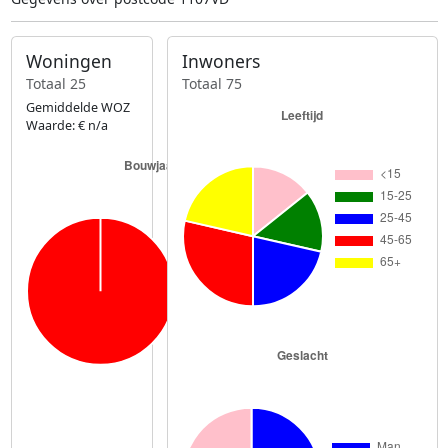
Woningen
Inwoners
Totaal 25
Totaal 75
Gemiddelde WOZ
Waarde: € n/a