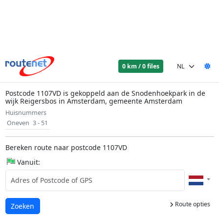
0 km / 0 files
Postcode 1107VD is gekoppeld aan de Snodenhoekpark in de
wijk Reigersbos in Amsterdam, gemeente Amsterdam
Huisnummers
Oneven
3 - 51
Bereken route naar postcode 1107VD
Vanuit:
Route opties
Laden...
Zoeken