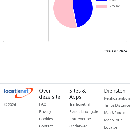
Bron CBS 2024
Over
Sites &
Diensten
deze site
Apps
Reiskostenbon
FAQ
Trafficnet.nl
© 2026
Time&Distance
Privacy
Reiseplanung.de
Map&Route
Cookies
Routenet.be
Map&Tour
Contact
Onderweg
Locator