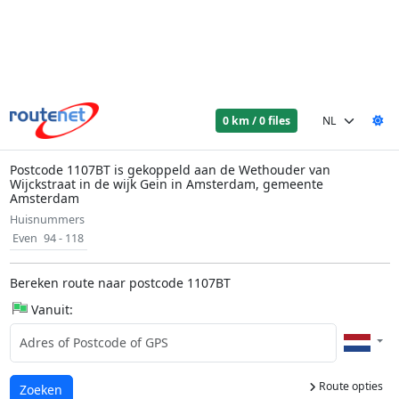
0 km / 0 files
Postcode 1107BT is gekoppeld aan de Wethouder van
Wijckstraat in de wijk Gein in Amsterdam, gemeente
Amsterdam
Huisnummers
Even
94 - 118
Bereken route naar postcode 1107BT
Vanuit:
Route opties
Laden...
Zoeken