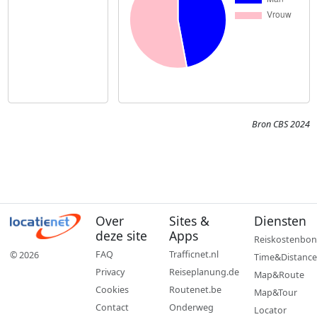
Bron CBS 2024
Over
Sites &
Diensten
deze site
Apps
Reiskostenbon
FAQ
Trafficnet.nl
© 2026
Time&Distance
Privacy
Reiseplanung.de
Map&Route
Cookies
Routenet.be
Map&Tour
Contact
Onderweg
Locator