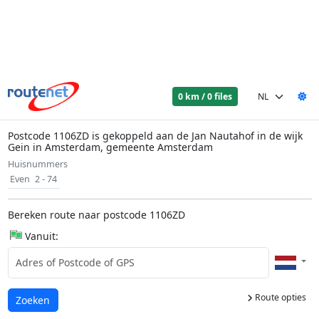
0 km / 0 files
Postcode 1106ZD is gekoppeld aan de Jan Nautahof in de wijk
Gein in Amsterdam, gemeente Amsterdam
Huisnummers
Even
2 - 74
Bereken route naar postcode 1106ZD
Vanuit:
Route opties
Laden...
Zoeken