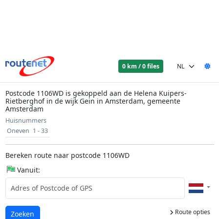
0 km / 0 files
Postcode 1106WD is gekoppeld aan de Helena Kuipers-
Rietberghof in de wijk Gein in Amsterdam, gemeente
Amsterdam
Huisnummers
Oneven
1 - 33
Bereken route naar postcode 1106WD
Vanuit:
Route opties
Laden...
Zoeken