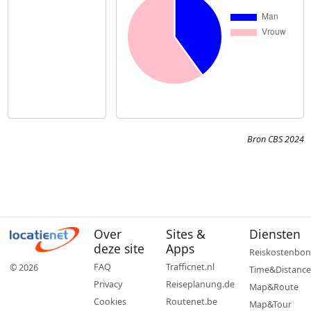
Bron CBS 2024
Over
Sites &
Diensten
deze site
Apps
Reiskostenbon
FAQ
Trafficnet.nl
© 2026
Time&Distance
Privacy
Reiseplanung.de
Map&Route
Cookies
Routenet.be
Map&Tour