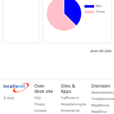
Bron CBS 2024
Over
Sites &
Diensten
deze site
Apps
Reiskostenbon
FAQ
Trafficnet.nl
© 2026
Time&Distance
Privacy
Reiseplanung.de
Map&Route
Cookies
Routenet.be
Map&Tour