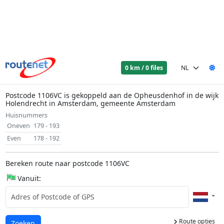
0 km / 0 files
Postcode 1106VC is gekoppeld aan de Opheusdenhof in de wijk
Holendrecht in Amsterdam, gemeente Amsterdam
Huisnummers
Oneven
179 - 193
Even
178 - 192
Bereken route naar postcode 1106VC
Vanuit:
Route opties
Laden...
Zoeken