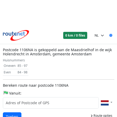
0 km / 0 files
Postcode 1106NA is gekoppeld aan de Maasdrielhof in de wijk
Holendrecht in Amsterdam, gemeente Amsterdam
Huisnummers
Oneven
85 - 97
Even
84 - 98
Bereken route naar postcode 1106NA
Vanuit:
Route opties
Laden...
Zoeken