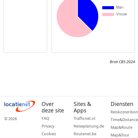
Bron CBS 2024
Over
Sites &
Diensten
deze site
Apps
Reiskostenbon
FAQ
Trafficnet.nl
© 2026
Time&Distance
Privacy
Reiseplanung.de
Map&Route
Cookies
Routenet.be
Map&Tour