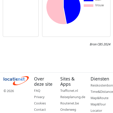
Bron CBS 2024
Over
Sites &
Diensten
deze site
Apps
Reiskostenbon
FAQ
Trafficnet.nl
© 2026
Time&Distance
Privacy
Reiseplanung.de
Map&Route
Cookies
Routenet.be
Map&Tour
Contact
Onderweg
Locator