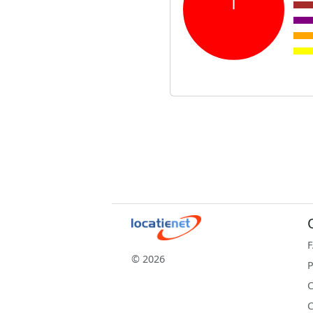
© 2026
P
C
C