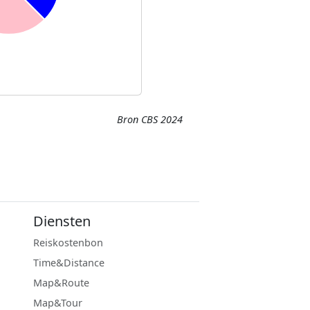
Bron CBS 2024
Diensten
Reiskostenbon
Time&Distance
Map&Route
Map&Tour