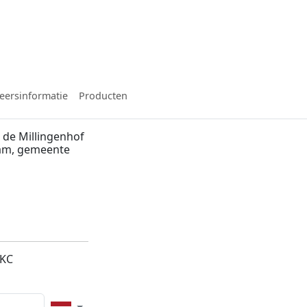
eersinformatie
Producten
 de Millingenhof
dam, gemeente
6KC