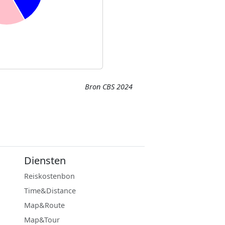
Bron CBS 2024
Diensten
Reiskostenbon
Time&Distance
Map&Route
Map&Tour