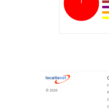
© 2026
P
C
C