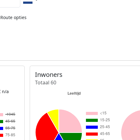
Route opties
Inwoners
Totaal 60
 n/a