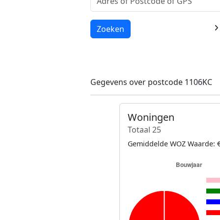
Laden...
Zoeken
Gegevens over postcode 1106KC
Woningen
Totaal 25
Gemiddelde WOZ Waarde: €