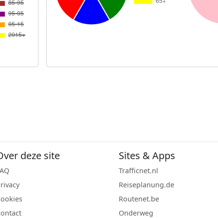
Over deze site
Sites & Apps
FAQ
Trafficnet.nl
rivacy
Reiseplanung.de
ookies
Routenet.be
ontact
Onderweg