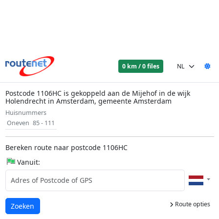
0 km / 0 files
Postcode 1106HC is gekoppeld aan de Mijehof in de wijk
Holendrecht in Amsterdam, gemeente Amsterdam
Huisnummers
Oneven
85 - 111
Bereken route naar postcode 1106HC
Vanuit:
Route opties
Laden...
Zoeken