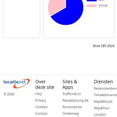
Bron CBS 2024
Over
Sites &
Diensten
deze site
Apps
Reiskostenbon
FAQ
Trafficnet.nl
© 2026
Time&Distance
Privacy
Reiseplanung.de
Map&Route
Cookies
Routenet.be
Map&Tour
Contact
Onderweg
Locator