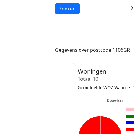
Laden...
Zoeken
Gegevens over postcode 1106GR
Woningen
Totaal 10
Gemiddelde WOZ Waarde: €