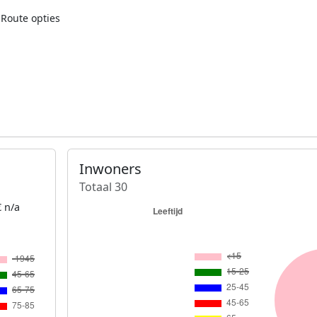
Route opties
Inwoners
Totaal 30
 n/a