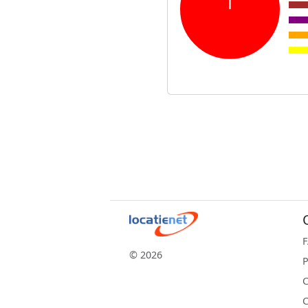
© 2026
P
C
C