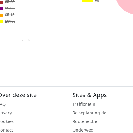
Over deze site
Sites & Apps
FAQ
Trafficnet.nl
rivacy
Reiseplanung.de
ookies
Routenet.be
ontact
Onderweg