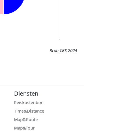
Bron CBS 2024
Diensten
Reiskostenbon
Time&Distance
Map&Route
Map&Tour