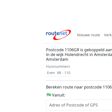
Nieuwe route
Verk
Postcode 1106GR is gekoppeld aa
in de wijk Holendrecht in Amster
Amsterdam
Huisnummers
Even
88 - 110
Bereken route naar postcode 110
Vanuit: