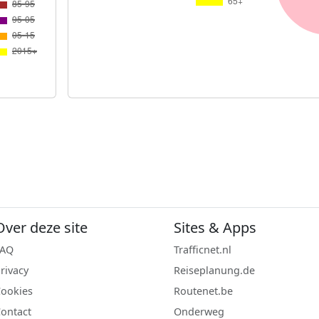
Over deze site
Sites & Apps
FAQ
Trafficnet.nl
rivacy
Reiseplanung.de
ookies
Routenet.be
ontact
Onderweg