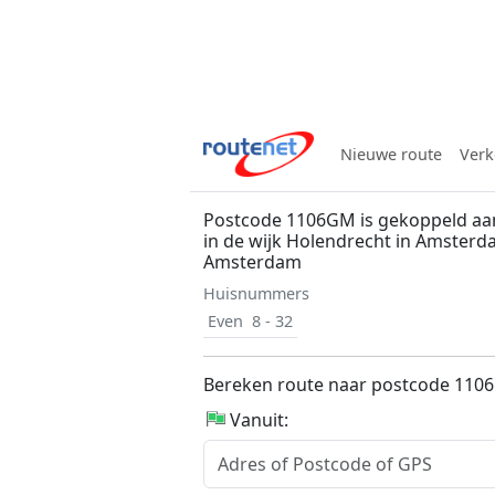
Nieuwe route
Verk
Postcode 1106GM is gekoppeld aa
in de wijk Holendrecht in Amster
Amsterdam
Huisnummers
Even
8 - 32
Bereken route naar postcode 11
Vanuit: