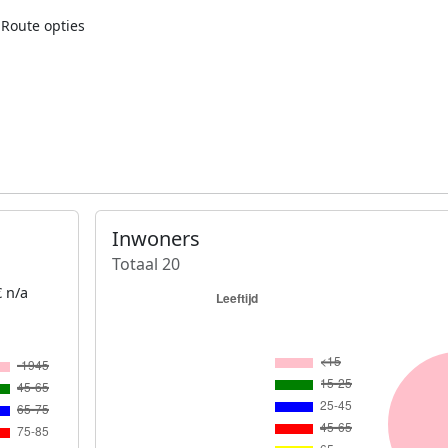
Route opties
Inwoners
Totaal 20
 n/a