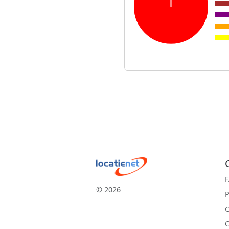
© 2026
P
C
C