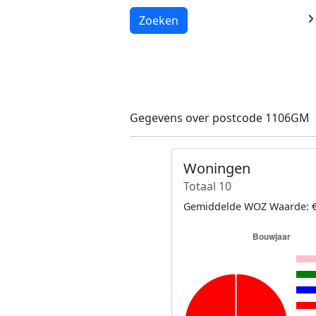
Laden...
Zoeken
Gegevens over postcode 1106GM
Woningen
Totaal 10
Gemiddelde WOZ Waarde: €