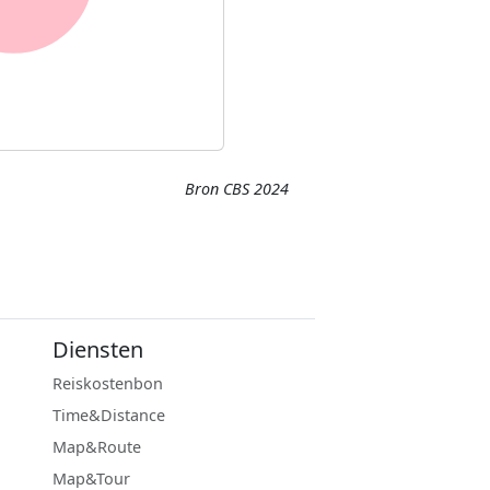
Bron CBS 2024
Diensten
Reiskostenbon
Time&Distance
Map&Route
Map&Tour