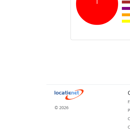
© 2026
P
C
C