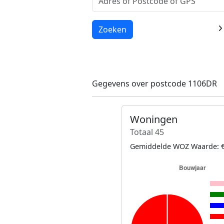
Laden...
Zoeken
Gegevens over postcode 1106DR
Woningen
Totaal 45
Gemiddelde WOZ Waarde: €