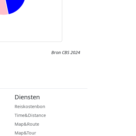
Bron CBS 2024
Diensten
Reiskostenbon
Time&Distance
Map&Route
Map&Tour