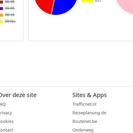
Over deze site
Sites & Apps
FAQ
Trafficnet.nl
rivacy
Reiseplanung.de
ookies
Routenet.be
ontact
Onderweg