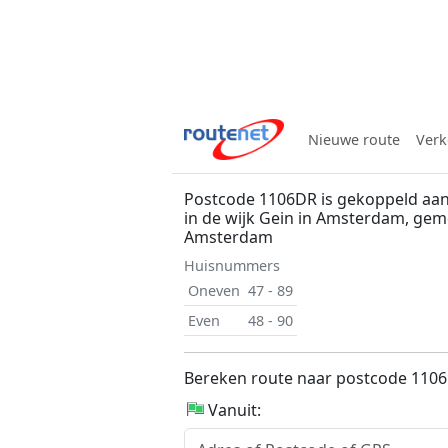
Nieuwe route
Verk
Postcode 1106DR is gekoppeld aa
in de wijk Gein in Amsterdam, ge
Amsterdam
Huisnummers
Oneven
47 - 89
Even
48 - 90
Bereken route naar postcode 110
Vanuit: