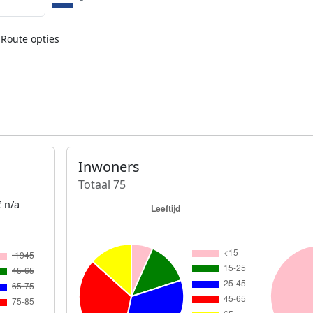
Route opties
Inwoners
Totaal 75
 n/a