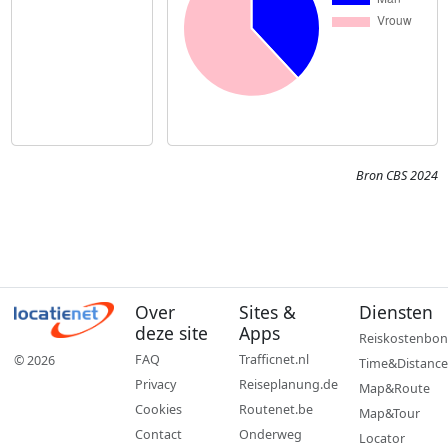
Bron CBS 2024
Over
Sites &
Diensten
deze site
Apps
Reiskostenbon
FAQ
Trafficnet.nl
© 2026
Time&Distance
Privacy
Reiseplanung.de
Map&Route
Cookies
Routenet.be
Map&Tour
Contact
Onderweg
Locator