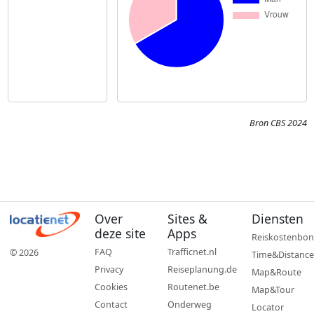
Bron CBS 2024
Over
Sites &
Diensten
deze site
Apps
Reiskostenbon
FAQ
Trafficnet.nl
© 2026
Time&Distance
Privacy
Reiseplanung.de
Map&Route
Cookies
Routenet.be
Map&Tour
Contact
Onderweg
Locator