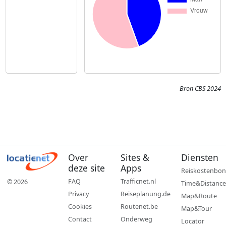
Bron CBS 2024
Over
Sites &
Diensten
deze site
Apps
Reiskostenbon
FAQ
Trafficnet.nl
© 2026
Time&Distance
Privacy
Reiseplanung.de
Map&Route
Cookies
Routenet.be
Map&Tour
Contact
Onderweg
Locator