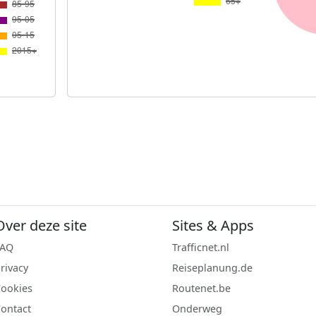
Over deze site
Sites & Apps
FAQ
Trafficnet.nl
rivacy
Reiseplanung.de
ookies
Routenet.be
ontact
Onderweg