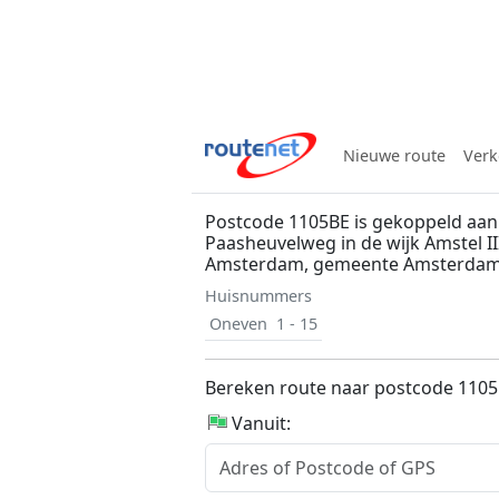
Nieuwe route
Verk
Postcode 1105BE is gekoppeld aan
Paasheuvelweg in de wijk Amstel III
Amsterdam, gemeente Amsterda
Huisnummers
Oneven
1 - 15
Bereken route naar postcode 110
Vanuit: