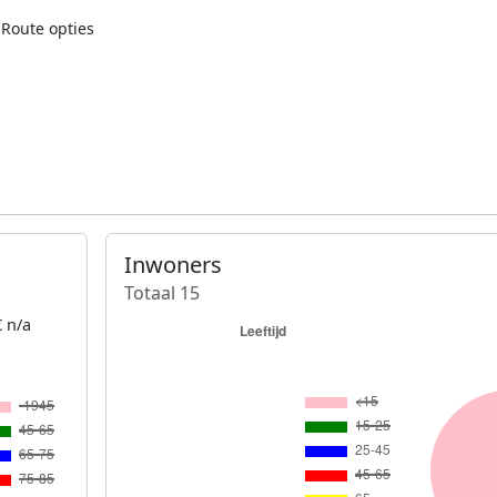
Route opties
Inwoners
Totaal 15
 n/a