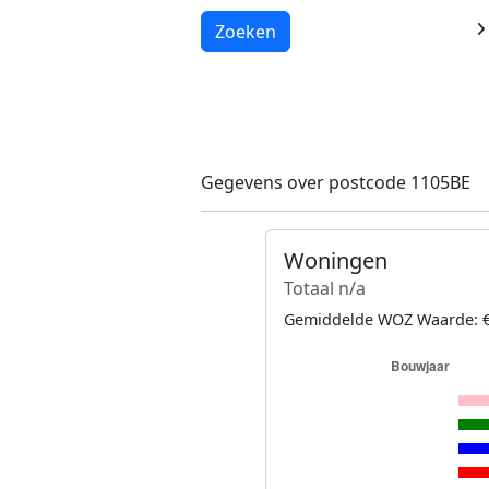
Laden...
Zoeken
Gegevens over postcode 1105BE
Woningen
Totaal n/a
Gemiddelde WOZ Waarde: €