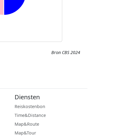
Bron CBS 2024
Diensten
Reiskostenbon
Time&Distance
Map&Route
Map&Tour