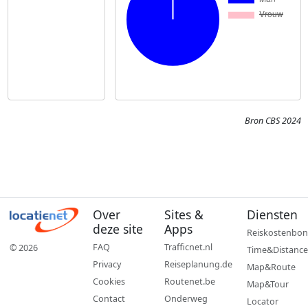
Bron CBS 2024
Over
Sites &
Diensten
deze site
Apps
Reiskostenbon
FAQ
Trafficnet.nl
© 2026
Time&Distance
Privacy
Reiseplanung.de
Map&Route
Cookies
Routenet.be
Map&Tour
Contact
Onderweg
Locator