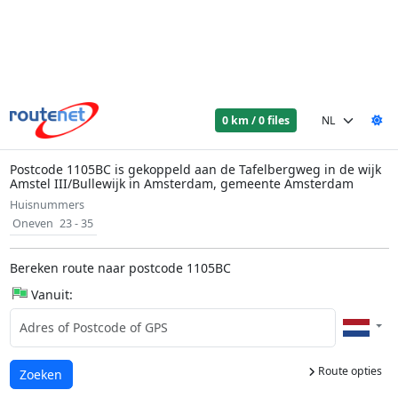
0 km / 0 files
Postcode 1105BC is gekoppeld aan de Tafelbergweg in de wijk
Amstel III/Bullewijk in Amsterdam, gemeente Amsterdam
Huisnummers
Oneven
23 - 35
Bereken route naar postcode 1105BC
Vanuit:
Route opties
Laden...
Zoeken