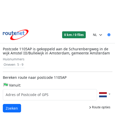
0 km / 0 files
Postcode 1105AP is gekoppeld aan de Schurenbergweg in de
wijk Amstel III/Bullewijk in Amsterdam, gemeente Amsterdam
Huisnummers
Oneven
5 - 9
Bereken route naar postcode 1105AP
Vanuit:
Route opties
Laden...
Zoeken