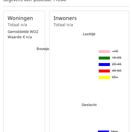
Woningen
Inwoners
Totaal n/a
Totaal n/a
Gemiddelde WOZ
Waarde: € n/a