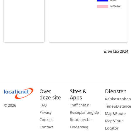
Bron CBS 2024
Over
Sites &
Diensten
deze site
Apps
Reiskostenbon
FAQ
Trafficnet.nl
© 2026
Time&Distance
Privacy
Reiseplanung.de
Map&Route
Cookies
Routenet.be
Map&Tour
Contact
Onderweg
Locator