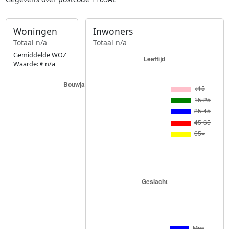
Woningen
Inwoners
Totaal n/a
Totaal n/a
Gemiddelde WOZ
Waarde: € n/a