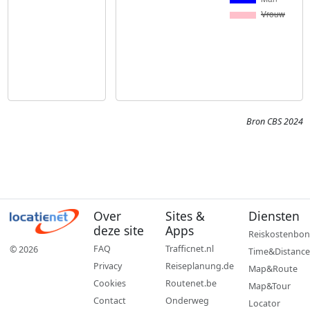
Bron CBS 2024
Over
Sites &
Diensten
deze site
Apps
Reiskostenbon
FAQ
Trafficnet.nl
© 2026
Time&Distance
Privacy
Reiseplanung.de
Map&Route
Cookies
Routenet.be
Map&Tour
Contact
Onderweg
Locator