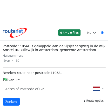
0 km / 0 files
Postcode 1105AL is gekoppeld aan de Sijsjesbergweg in de wijk
Amstel III/Bullewijk in Amsterdam, gemeente Amsterdam
Huisnummers
Even
4 - 50
Bereken route naar postcode 1105AL
Vanuit:
Route opties
Laden...
Zoeken