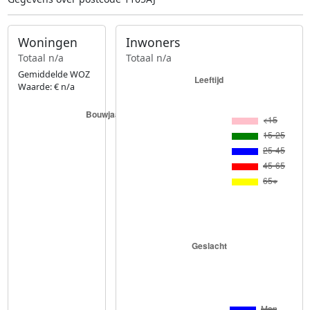
Woningen
Inwoners
Totaal n/a
Totaal n/a
Gemiddelde WOZ
Waarde: € n/a