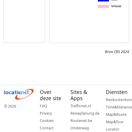
Bron CBS 2024
Over
Sites &
Diensten
deze site
Apps
Reiskostenbon
FAQ
Trafficnet.nl
© 2026
Time&Distance
Privacy
Reiseplanung.de
Map&Route
Cookies
Routenet.be
Map&Tour
Contact
Onderweg
Locator