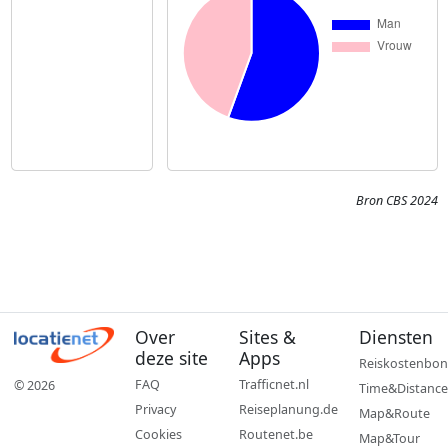
Bron CBS 2024
Over
Sites &
Diensten
deze site
Apps
Reiskostenbon
FAQ
Trafficnet.nl
© 2026
Time&Distance
Privacy
Reiseplanung.de
Map&Route
Cookies
Routenet.be
Map&Tour