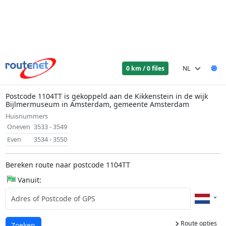
0 km / 0 files
Postcode 1104TT is gekoppeld aan de Kikkenstein in de wijk
Bijlmermuseum in Amsterdam, gemeente Amsterdam
Huisnummers
Oneven
3533 - 3549
Even
3534 - 3550
Bereken route naar postcode 1104TT
Vanuit:
Route opties
Laden...
Zoeken