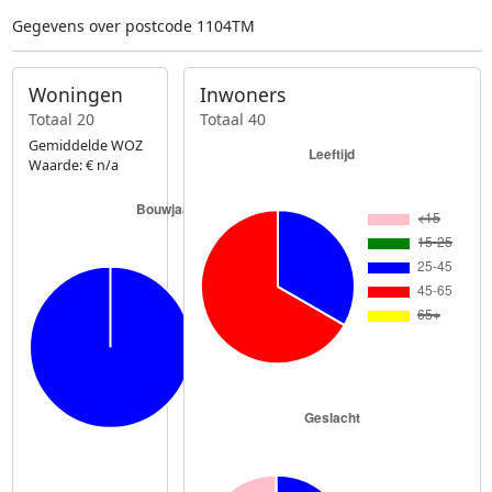
Gegevens over postcode 1104TM
Woningen
Inwoners
Totaal 20
Totaal 40
Gemiddelde WOZ
Waarde: € n/a