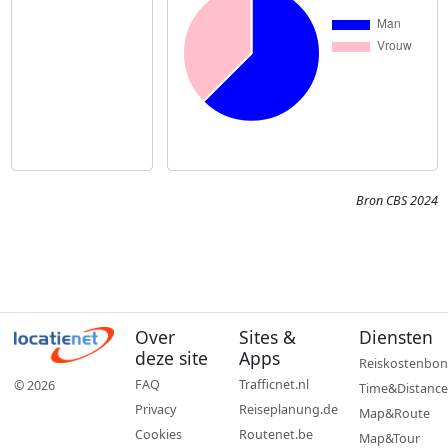
Bron CBS 2024
Over
Sites &
Diensten
deze site
Apps
Reiskostenbon
FAQ
Trafficnet.nl
© 2026
Time&Distance
Privacy
Reiseplanung.de
Map&Route
Cookies
Routenet.be
Map&Tour