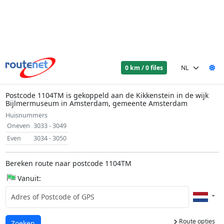
0 km / 0 files
Postcode 1104TM is gekoppeld aan de Kikkenstein in de wijk
Bijlmermuseum in Amsterdam, gemeente Amsterdam
Huisnummers
Oneven
3033 - 3049
Even
3034 - 3050
Bereken route naar postcode 1104TM
Vanuit:
Route opties
Laden...
Zoeken