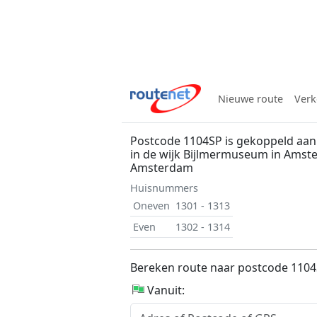
Nieuwe route
Verk
Postcode 1104SP is gekoppeld aan
in de wijk Bijlmermuseum in Ams
Amsterdam
Huisnummers
Oneven
1301 - 1313
Even
1302 - 1314
Bereken route naar postcode 110
Vanuit: