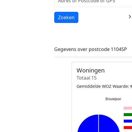
Laden...
Zoeken
Gegevens over postcode 1104SP
Woningen
Totaal 15
Gemiddelde WOZ Waarde: €