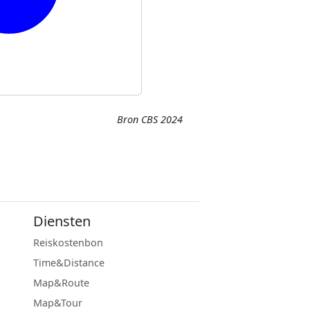
Bron CBS 2024
Diensten
Reiskostenbon
Time&Distance
Map&Route
Map&Tour