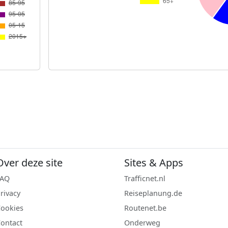
Over deze site
Sites & Apps
FAQ
Trafficnet.nl
rivacy
Reiseplanung.de
ookies
Routenet.be
ontact
Onderweg