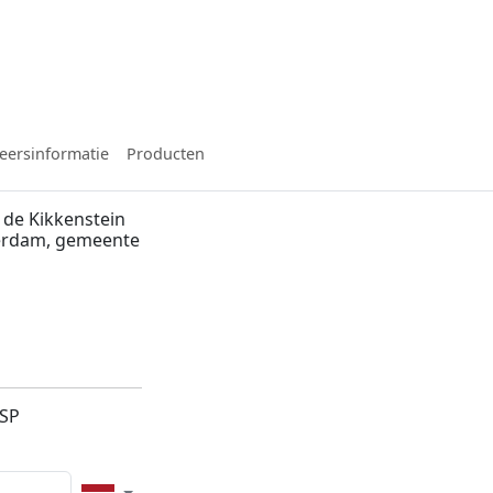
eersinformatie
Producten
 de Kikkenstein
terdam, gemeente
4SP