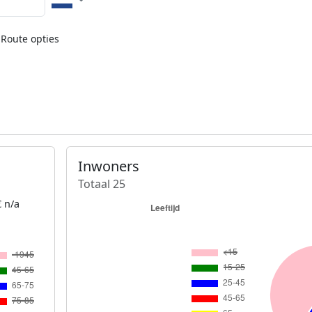
Route opties
Inwoners
Totaal 25
 n/a