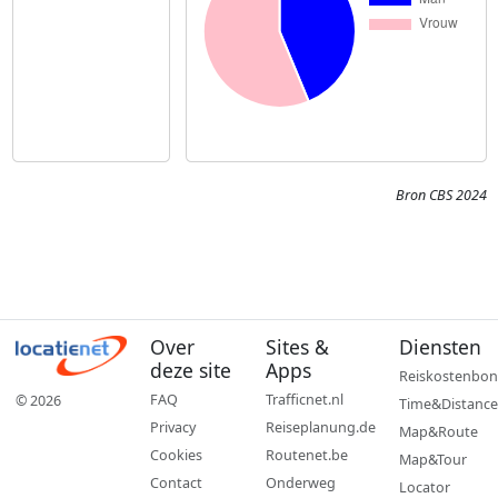
Bron CBS 2024
Over
Sites &
Diensten
deze site
Apps
Reiskostenbon
FAQ
Trafficnet.nl
© 2026
Time&Distance
Privacy
Reiseplanung.de
Map&Route
Cookies
Routenet.be
Map&Tour
Contact
Onderweg
Locator