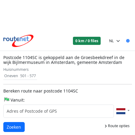
0 km / 0 files
Postcode 1104SC is gekoppeld aan de Groesbeekdreef in de
wijk Bijlmermuseum in Amsterdam, gemeente Amsterdam
Huisnummers
Oneven
501 - 577
Bereken route naar postcode 1104SC
Vanuit:
Route opties
Laden...
Zoeken