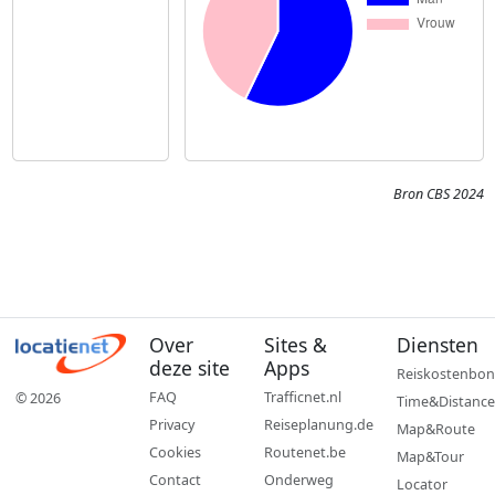
Bron CBS 2024
Over
Sites &
Diensten
deze site
Apps
Reiskostenbon
FAQ
Trafficnet.nl
© 2026
Time&Distance
Privacy
Reiseplanung.de
Map&Route
Cookies
Routenet.be
Map&Tour
Contact
Onderweg
Locator