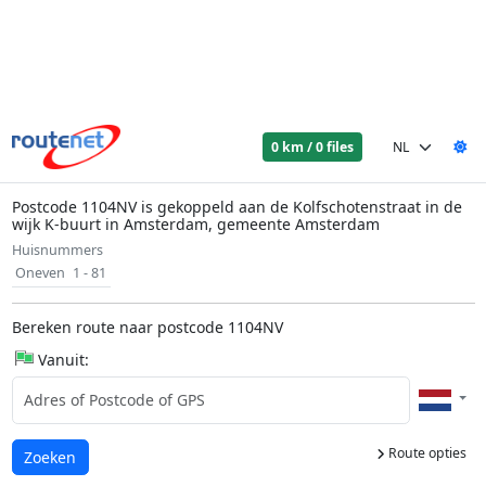
0 km / 0 files
Postcode 1104NV is gekoppeld aan de Kolfschotenstraat in de
wijk K-buurt in Amsterdam, gemeente Amsterdam
Huisnummers
Oneven
1 - 81
Bereken route naar postcode 1104NV
Vanuit:
Route opties
Laden...
Zoeken