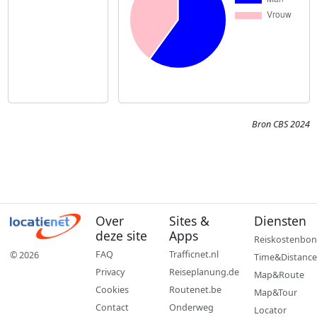
Bron CBS 2024
Over
Sites &
Diensten
deze site
Apps
Reiskostenbon
FAQ
Trafficnet.nl
© 2026
Time&Distance
Privacy
Reiseplanung.de
Map&Route
Cookies
Routenet.be
Map&Tour
Contact
Onderweg
Locator