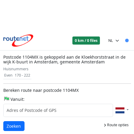
0 km / 0 files
Postcode 1104MX is gekoppeld aan de Kloekhorststraat in de
wijk K-buurt in Amsterdam, gemeente Amsterdam
Huisnummers
Even
170 - 222
Bereken route naar postcode 1104MX
Vanuit:
Route opties
Laden...
Zoeken