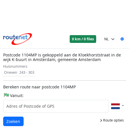
0 km / 0 files
Postcode 1104MP is gekoppeld aan de Kloekhorststraat in de
wijk K-buurt in Amsterdam, gemeente Amsterdam
Huisnummers
Oneven
243 - 303
Bereken route naar postcode 1104MP
Vanuit:
Route opties
Laden...
Zoeken