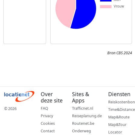
Bron CBS 2024
Over
Sites &
Diensten
deze site
Apps
Reiskostenbon
FAQ
Trafficnet.nl
© 2026
Time&Distance
Privacy
Reiseplanung.de
Map&Route
Cookies
Routenet.be
Map&Tour
Contact
Onderweg
Locator