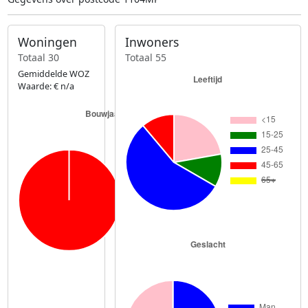
Woningen
Inwoners
Totaal 30
Totaal 55
Gemiddelde WOZ
Waarde: € n/a