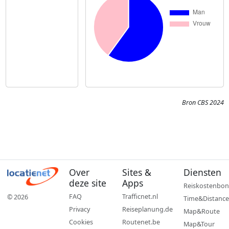
Bron CBS 2024
Over
Sites &
Diensten
deze site
Apps
Reiskostenbon
FAQ
Trafficnet.nl
© 2026
Time&Distance
Privacy
Reiseplanung.de
Map&Route
Cookies
Routenet.be
Map&Tour