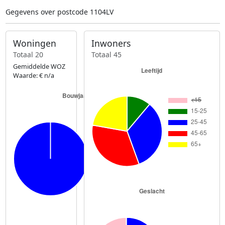
Gegevens over postcode 1104LV
Woningen
Inwoners
Totaal 20
Totaal 45
Gemiddelde WOZ
Waarde: € n/a