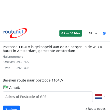
0 km / 0 files
Postcode 1104LV is gekoppeld aan de Kelbergen in de wijk K-
buurt in Amsterdam, gemeente Amsterdam
Huisnummers
Oneven
393 - 409
Even
392 - 408
Bereken route naar postcode 1104LV
Vanuit:
Route opties
Laden...
Zoeken