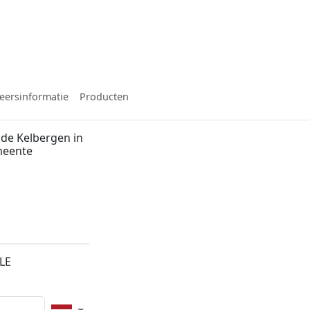
eersinformatie
Producten
de Kelbergen in
meente
LE