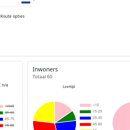
Route opties
Inwoners
Totaal 60
 n/a