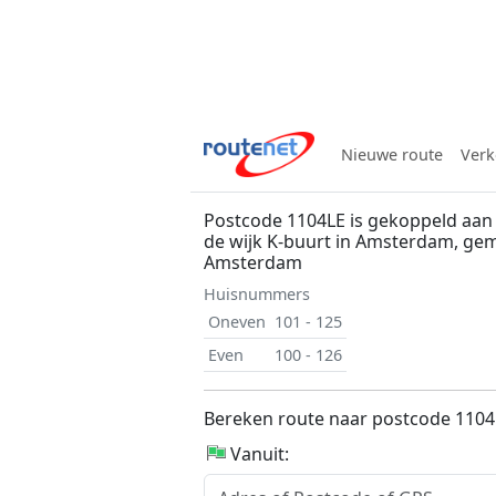
Nieuwe route
Verk
Postcode 1104LE is gekoppeld aan 
de wijk K-buurt in Amsterdam, ge
Amsterdam
Huisnummers
Oneven
101 - 125
Even
100 - 126
Bereken route naar postcode 1104
Vanuit: