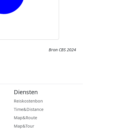
Bron CBS 2024
Diensten
Reiskostenbon
Time&Distance
Map&Route
Map&Tour