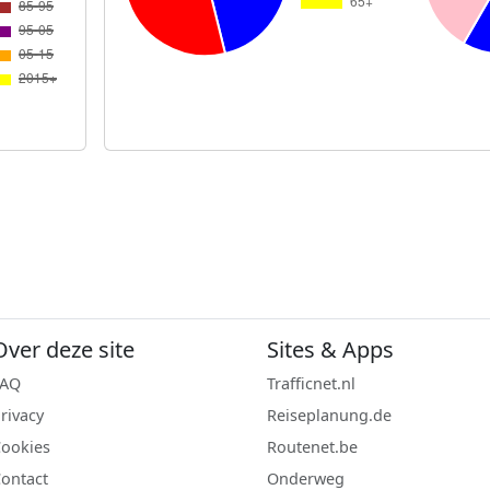
Over deze site
Sites & Apps
FAQ
Trafficnet.nl
rivacy
Reiseplanung.de
ookies
Routenet.be
ontact
Onderweg