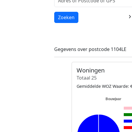
Laden...
Zoeken
Gegevens over postcode 1104LE
Woningen
Totaal 25
Gemiddelde WOZ Waarde: €