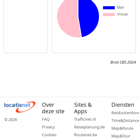
Bron CBS 2024
Over
Sites &
Diensten
deze site
Apps
Reiskostenbon
FAQ
Trafficnet.nl
© 2026
Time&Distance
Privacy
Reiseplanung.de
Map&Route
Cookies
Routenet.be
Map&Tour