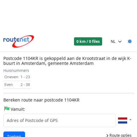
0 km / 0 files
Postcode 1104KR is gekoppeld aan de Krootstraat in de wijk K-
buurt in Amsterdam, gemeente Amsterdam
Huisnummers
Oneven
1 - 23
Even
2 - 38
Bereken route naar postcode 1104KR
Vanuit:
Route opties
Laden...
Zoeken