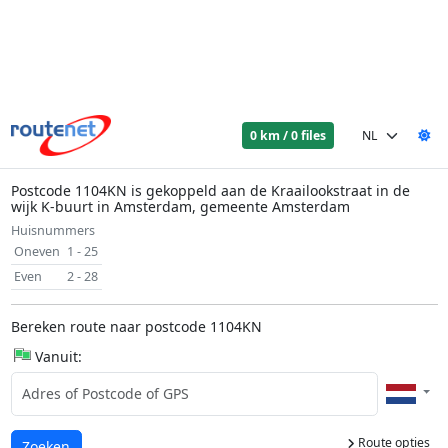
0 km / 0 files
Postcode 1104KN is gekoppeld aan de Kraailookstraat in de
wijk K-buurt in Amsterdam, gemeente Amsterdam
Huisnummers
Oneven
1 - 25
Even
2 - 28
Bereken route naar postcode 1104KN
Vanuit:
Route opties
Laden...
Zoeken