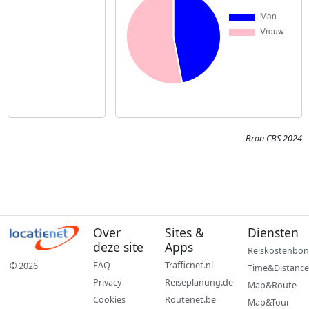
Bron CBS 2024
Over
Sites &
Diensten
deze site
Apps
Reiskostenbon
FAQ
Trafficnet.nl
© 2026
Time&Distance
Privacy
Reiseplanung.de
Map&Route
Cookies
Routenet.be
Map&Tour