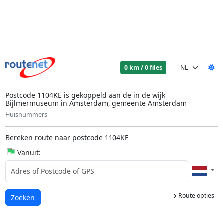
0 km / 0 files
Postcode 1104KE is gekoppeld aan de in de wijk
Bijlmermuseum in Amsterdam, gemeente Amsterdam
Huisnummers
Bereken route naar postcode 1104KE
Vanuit:
Route opties
Laden...
Zoeken