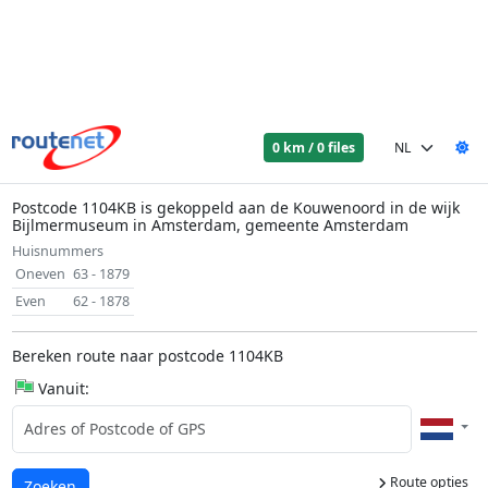
0 km / 0 files
Postcode 1104KB is gekoppeld aan de Kouwenoord in de wijk
Bijlmermuseum in Amsterdam, gemeente Amsterdam
Huisnummers
Oneven
63 - 1879
Even
62 - 1878
Bereken route naar postcode 1104KB
Vanuit:
Route opties
Laden...
Zoeken