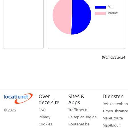
Bron CBS 2024
Over
Sites &
Diensten
deze site
Apps
Reiskostenbon
FAQ
Trafficnet.nl
© 2026
Time&Distance
Privacy
Reiseplanung.de
Map&Route
Cookies
Routenet.be
Map&Tour