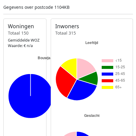
Gegevens over postcode 1104KB
Woningen
Inwoners
Totaal 150
Totaal 315
Gemiddelde WOZ
Waarde: € n/a