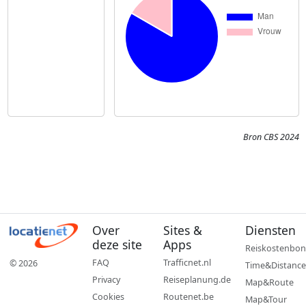
Bron CBS 2024
Over
Sites &
Diensten
deze site
Apps
Reiskostenbon
FAQ
Trafficnet.nl
© 2026
Time&Distance
Privacy
Reiseplanung.de
Map&Route
Cookies
Routenet.be
Map&Tour