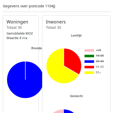
Gegevens over postcode 1104JJ
Woningen
Inwoners
Totaal 30
Totaal 30
Gemiddelde WOZ
Waarde: € n/a