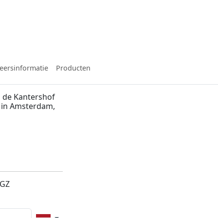
eersinformatie
Producten
 de Kantershof
f in Amsterdam,
4GZ