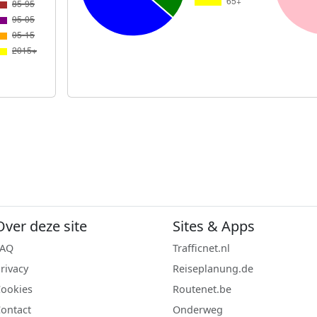
Over deze site
Sites & Apps
FAQ
Trafficnet.nl
rivacy
Reiseplanung.de
ookies
Routenet.be
ontact
Onderweg