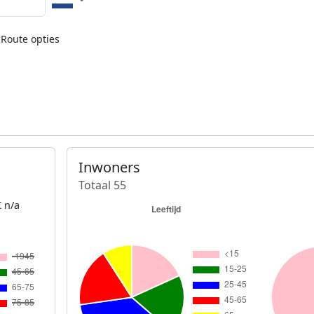
Route opties
Inwoners
Totaal 55
 n/a