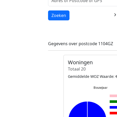
Laden...
Zoeken
Gegevens over postcode 1104GZ
Woningen
Totaal 20
Gemiddelde WOZ Waarde: €