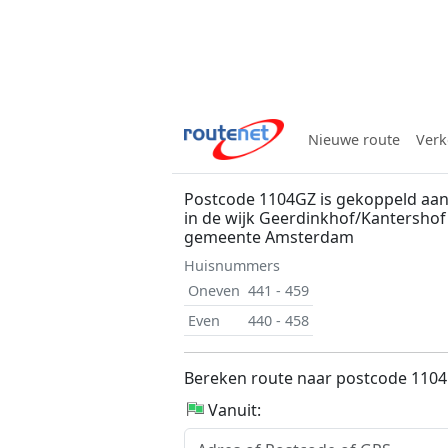
Nieuwe route
Verk
Postcode 1104GZ is gekoppeld aan
in de wijk Geerdinkhof/Kantersho
gemeente Amsterdam
Huisnummers
Oneven
441 - 459
Even
440 - 458
Bereken route naar postcode 110
Vanuit: