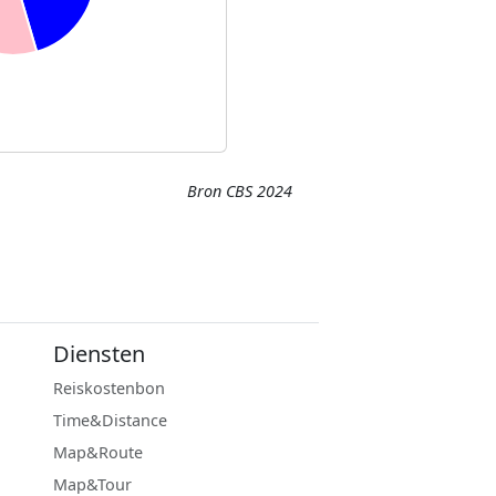
Bron CBS 2024
Diensten
Reiskostenbon
Time&Distance
Map&Route
Map&Tour