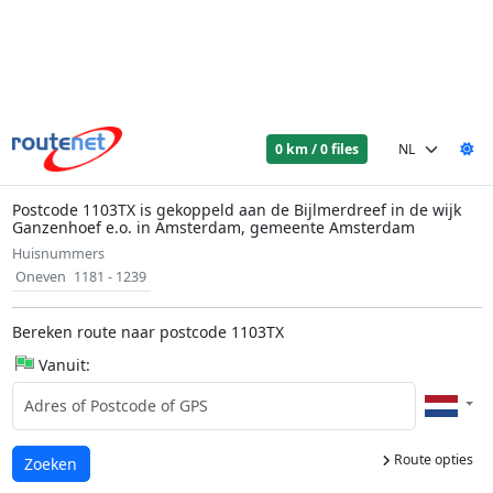
0 km / 0 files
Postcode 1103TX is gekoppeld aan de Bijlmerdreef in de wijk
Ganzenhoef e.o. in Amsterdam, gemeente Amsterdam
Huisnummers
Oneven
1181 - 1239
Bereken route naar postcode 1103TX
Vanuit:
Route opties
Laden...
Zoeken