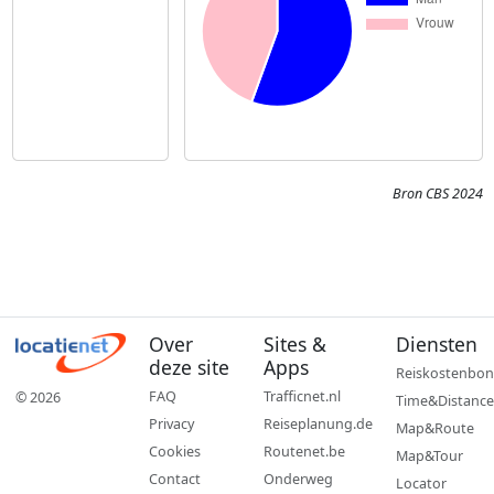
Bron CBS 2024
Over
Sites &
Diensten
deze site
Apps
Reiskostenbon
FAQ
Trafficnet.nl
© 2026
Time&Distance
Privacy
Reiseplanung.de
Map&Route
Cookies
Routenet.be
Map&Tour
Contact
Onderweg
Locator