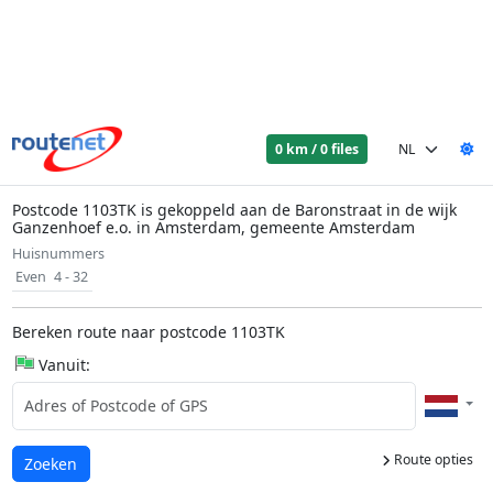
0 km / 0 files
Postcode 1103TK is gekoppeld aan de Baronstraat in de wijk
Ganzenhoef e.o. in Amsterdam, gemeente Amsterdam
Huisnummers
Even
4 - 32
Bereken route naar postcode 1103TK
Vanuit:
Route opties
Laden...
Zoeken