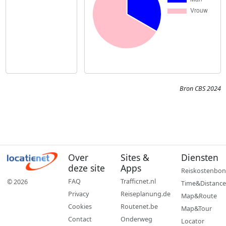
Bron CBS 2024
Over
Sites &
Diensten
deze site
Apps
Reiskostenbon
FAQ
Trafficnet.nl
© 2026
Time&Distance
Privacy
Reiseplanung.de
Map&Route
Cookies
Routenet.be
Map&Tour
Contact
Onderweg
Locator